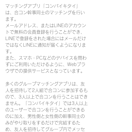
マッチングアプリ「コンパイキタイ」
は、合コン幹事同士のマッチングを行い
ます。
メールアドレス、またはLINEのアカウン
トで無料の会員登録を行うことができ、
LINEで登録をされた場合にはメールだけ
ではなくLINEに通知が届くようになりま
す。
また、スマホ・PCなどのデバイスを問わ
ずにご利用いただけるように、Webブラ
ウザでの提供サービスとなっています。
多くのグループマッチングアプリは、友
人を招待して2人組で合コンに参加するも
ので、3人以上で合コンを行うことはでき
ません。「コンパイキタイ」では3人以上
のユーザーで合コンを行うことができる
のに加え、男性側と女性側の幹事同士の
みがやり取りをするだけで完結するた
め、友人を招待してグループ内でメッセ