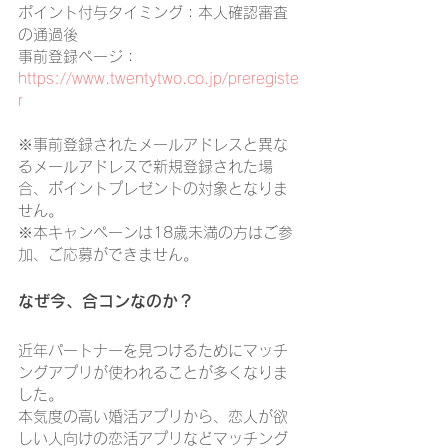
ポイント付与タイミング：本人確認審査
の通過後
事前登録ページ：
https://www.twentytwo.co.jp/preregiste
r
※事前登録されたメールアドレスと異な
るメールアドレスで新規登録された場
合、ポイントプレゼントの対象となりま
せん。
※本キャンペーンは18歳未満の方はご参
加、ご応募ができません。
なぜ今、合コンなのか？
近年パートナーを見つけるためにマッチ
ングアプリが使われることが多くなりま
した。
本気度の高い婚活アプリから、恋人が欲
しい人向けの恋活アプリなどマッチング