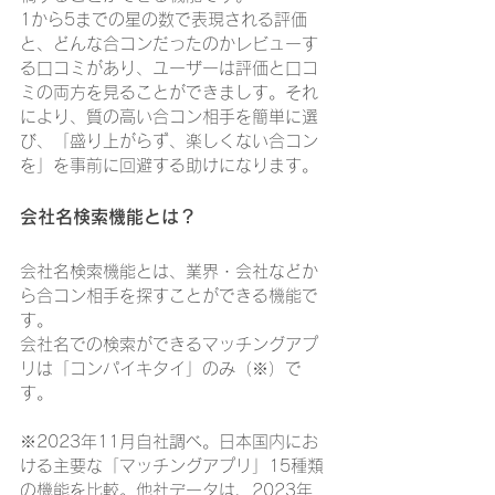
1から5までの星の数で表現される評価
と、どんな合コンだったのかレビューす
る口コミがあり、ユーザーは評価と口コ
ミの両方を見ることができましす。それ
により、質の高い合コン相手を簡単に選
び、「盛り上がらず、楽しくない合コン
を」を事前に回避する助けになります。
会社名検索機能とは？
会社名検索機能とは、業界・会社などか
ら合コン相手を探すことができる機能で
す。
会社名での検索ができるマッチングアプ
リは「コンパイキタイ」のみ（※）で
す。
※2023年11月自社調べ。日本国内にお
ける主要な「マッチングアプリ」15種類
の機能を比較。他社データは、2023年