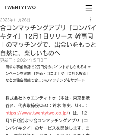
TWENTYTWO
2023年11月28日
合コンマッチングアプリ「コンパイ
キタイ」12月1日リリース 幹事同
士のマッチングで、出会いをもっと
自然に、楽しいものへ
更新日：
2024年5月8日
簡単な事前登録で2万円分のポイントがもらえるキャ
ンペーンを実施 「評価・口コミ」や「会社名検索」
などの独自機能で合コンのマッチングをサポート
株式会社トゥエンティトゥ（本社：東京都渋
谷区、代表取締役CEO：鈴木 悠史、URL：
https://www.twentytwo.co.jp/
）は、12
月1日(金)より合コンマッチングアプリ「コ
ンパイキタイ」のサービスを開始します。ま